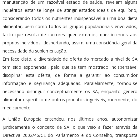
manutenção de um razoável estado de saúde, revelam alguns
inquéritos estar-se longe de atingir estados ideais de equilíbrio,
considerando todos os nutrientes indispensável a uma boa dieta
alimentar, bem como todos os grupos populacionais envolvidos,
facto que resulta de factores quer externos, quer internos aos
próprios indivíduos, despertando, assim, uma consciência geral da
necessidade da suplementação.
Em face disto, a diversidade de oferta do mercado a nível de SA
tem sido exponencial, pelo que se tem mostrado indispensável
disciplinar esta oferta, de forma a garantir ao consumidor
informação e segurança adequadas. Paralelamente, tornou-se
necessário distinguir conceptualmente os SA, enquanto género
alimentar específico de outros produtos ingeríveis, mormente, do
medicamento.
A União Europeia entendeu, nos últimos anos, autonomizar
juridicamente o conceito de SA, o que veio a fazer através da
Directiva 2002/46/CE do Parlamento e do Conselho, transposta