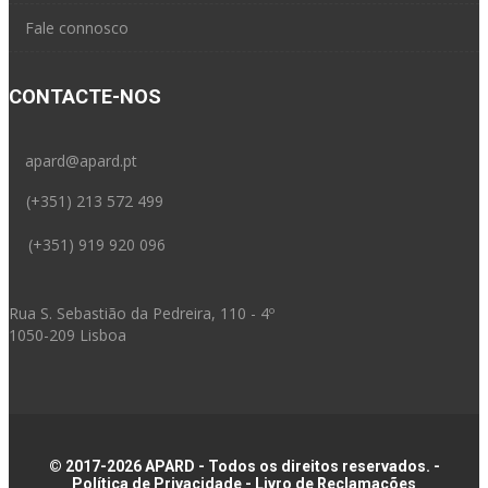
Fale connosco
CONTACTE-NOS
apard@apard.pt
(+351) 213 572 499
(+351) 919 920 096
Rua S. Sebastião da Pedreira, 110 - 4º
1050-209 Lisboa
© 2017-2026 APARD - Todos os direitos reservados. -
Política de Privacidade
-
Livro de Reclamações