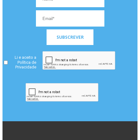
SUBSCREVER
Li e aceito a
Política de
Privacidade