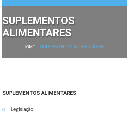
SUPLEMENTOS
ALIMENTARES
SUPLEMENTOS ALIMENTARES
HOME
SUPLEMENTOS ALIMENTARES
Legislação