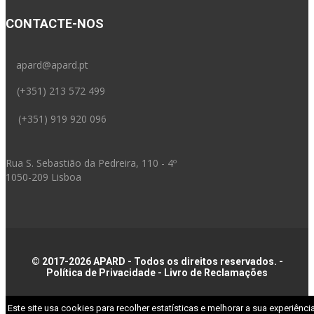
CONTACTE-NOS
apard@apard.pt
(+351) 213 572 499
(+351) 919 920 096
Rua S. Sebastião da Pedreira, 110 - 4º
1050-209 Lisboa
© 2017-2026 APARD - Todos os direitos reservados. -
Política de Privacidade
-
Livro de Reclamações
Este site usa cookies para recolher estatísticas e melhorar a sua experiência