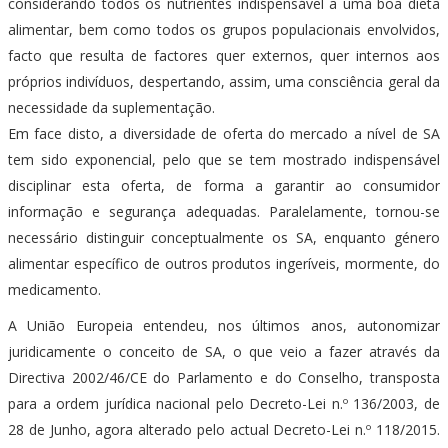
considerando todos os nutrientes indispensável a uma boa dieta
alimentar, bem como todos os grupos populacionais envolvidos,
facto que resulta de factores quer externos, quer internos aos
próprios indivíduos, despertando, assim, uma consciência geral da
necessidade da suplementação.
Em face disto, a diversidade de oferta do mercado a nível de SA
tem sido exponencial, pelo que se tem mostrado indispensável
disciplinar esta oferta, de forma a garantir ao consumidor
informação e segurança adequadas. Paralelamente, tornou-se
necessário distinguir conceptualmente os SA, enquanto género
alimentar específico de outros produtos ingeríveis, mormente, do
medicamento.
A União Europeia entendeu, nos últimos anos, autonomizar
juridicamente o conceito de SA, o que veio a fazer através da
Directiva 2002/46/CE do Parlamento e do Conselho, transposta
para a ordem jurídica nacional pelo Decreto-Lei n.º 136/2003, de
28 de Junho, agora alterado pelo actual Decreto-Lei n.º 118/2015.