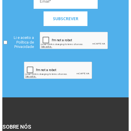
SUBSCREVER
Li e aceito a
Política de
Privacidade
SOBRE NÓS