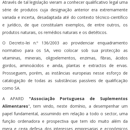
Através de tal legislação vieram a conhecer qualificativo legal uma
série de produtos cuja designação anterior era extremamente
variada e incerta, desadaptada até do contexto técnico-científico
e jurídico, de que constituíam exemplos, de entre outros, os
produtos naturais, os remédios naturais e os dietéticos.
O Decreto-lei n.º 136/2003 ao providenciar enquadramento
normativo para os SA, veio colocar sob sua protecção as
vitaminas, minerais, oligoelementos, enzimas, fibras, ácidos
gordos, aminoácidos e ainda, plantas e extractos de ervas.
Prosseguem, porém, as instâncias europeias nesse esforço de
catalogação de todas as substâncias passíveis de qualificação
como SA.
A APARD
"Associação Portuguesa de Suplementos
Alimentares
", tem vindo, neste domínio, a desempenhar um
papel fundamental, assumindo em relação a todo o sector, uma
função ordenadora e prospectiva que tem ido muito além da
mera e cega defesa dos interesses empresarias e económicos