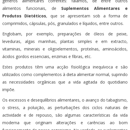
géneros alimentares correntes: falamos, de entre outros
alimentos funcionais, de
Suplementos Alimentares e
Produtos Dietéticos
, que se apresentam sob a forma de
comprimidos, cápsulas, pós, granulados e líquidos, entre outros.
Englobam, por exemplo, preparações de óleos de peixe,
leveduras, algas marinhas, plantas simples e em extracto,
vitaminas, minerais e oligoelementos, proteínas, aminoácidos,
ácidos gordos essenciais, enzimas e fibras, etc.
Estes produtos têm uma acção fisiológica inequívoca e são
utilizados como complementos à dieta alimentar normal, suprindo
as necessidades orgânicas que a vida agitada do quotidiano
impõe.
Os excessos e desequilíbrios alimentares, o avanço do tabagismo,
o stress, a poluição, as perturbações dos ciclos naturais de
actividade e de repouso, são algumas características da vida
moderna que originam alterações e carências ao bom