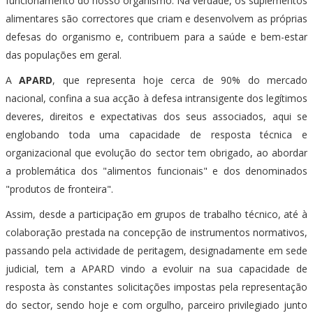
funcionamento do nosso organismo. Na verdade, os suplementos
alimentares são correctores que criam e desenvolvem as próprias
defesas do organismo e, contribuem para a saúde e bem-estar
das populações em geral.
A
APARD
, que representa hoje cerca de 90% do mercado
nacional, confina a sua acção à defesa intransigente dos legítimos
deveres, direitos e expectativas dos seus associados, aqui se
englobando toda uma capacidade de resposta técnica e
organizacional que evolução do sector tem obrigado, ao abordar
a problemática dos "alimentos funcionais" e dos denominados
"produtos de fronteira".
Assim, desde a participação em grupos de trabalho técnico, até à
colaboração prestada na concepção de instrumentos normativos,
passando pela actividade de peritagem, designadamente em sede
judicial, tem a APARD vindo a evoluir na sua capacidade de
resposta às constantes solicitações impostas pela representação
do sector, sendo hoje e com orgulho, parceiro privilegiado junto