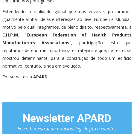
consumo dos portugueses.
Entendendo a realidade global que nos envolve, procuramos
igualmente alinhar ideias e interesses ao nível Europeu e Mundial,
motivo pelo qual integramos, de pleno direito, respectivamente, a
E.H.P.M.
"
European Federation of Health Products
Manufacturers Associations
", participação esta que
reputamos de enorme importância estratégica e que, de resto, se
mostrou determinante, para a construção de todo um edifício
normativo, contudo, ainda em evolução.
Em suma, eis a
APARD
!
Newsletter APARD
Envio bimestral de notícias, legislação e eventos