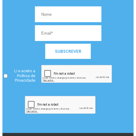
SUBSCREVER
Li e aceito a
Política de
Privacidade