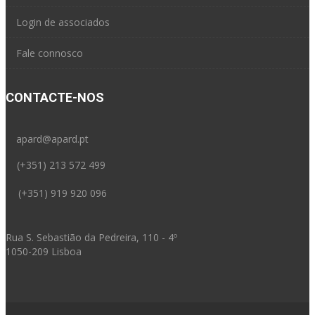
Login de associados
Fale connosco
CONTACTE-NOS
apard@apard.pt
(+351) 213 572 499
(+351) 919 920 096
Rua S. Sebastião da Pedreira, 110 - 4º
1050-209 Lisboa