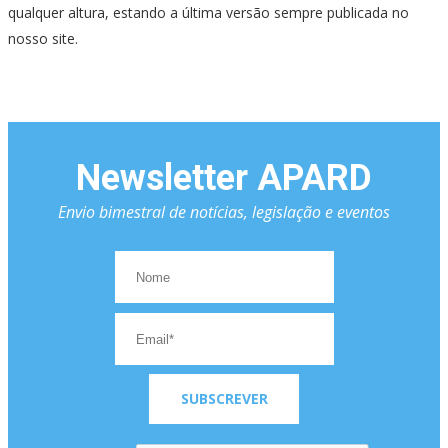
qualquer altura, estando a última versão sempre publicada no
nosso site.
Newsletter APARD
Envio bimestral de notícias, legislação e eventos
SUBSCREVER