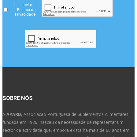
Li e aceito a
Política de
Privacidade
SOBRE NÓS
A
APARD
, Associação Portuguesa de Suplementos Alimentares,
fundada em 1986, nasceu da necessidade de representar um
sector de actividade que, embora exista há mais de 60 anos em